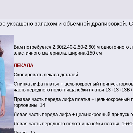
ое украшено запахом и объемной драпировкой. С
Вам потребуется 2,30(2,40-2,50-2,60) м однотонного л
эластичного материала, ширина-150 см
ЛЕКАЛА
Скопировать лекала деталей
Спинка лифа платья + цельнокроеный припуск горло
часть переднего полотнища юбки платья 13+13+13В
Правая часть переда лифа платья + цельнокроеный 
горловины 14
Левая часть переда лифа + цельнокроеный припуск 
Левая часть переднего полотнища юбки платья 16+
Рукав 17