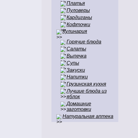
Платья
Пуловеры
Кардиганы
Кофточки
Кулинария
Горячие блюда
Салаты
Выпечка
Супы
Закуски
Напитки
Грузинская кухня
Лучшие блюда из
яблок
Домашние
заготовки
Натуральная аптека