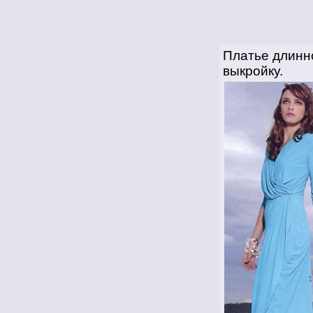
Платье длинн
выкройку.