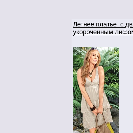
Летнее платье с д
укороченным лифо