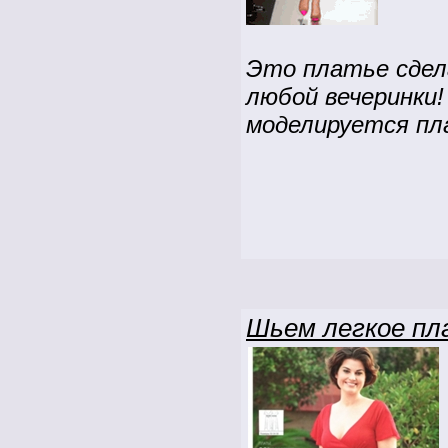
Это платье сдел
любой вечеринки!
моделируется пл
Шьем легкое пл