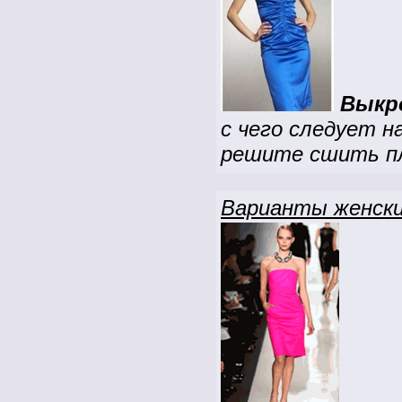
Выкр
с чего следует н
решите сшить п
Варианты женски