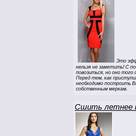
Это эфф
нельзя не заметить! С п
повозиться, но оно того
Перед тем, как приступи
необходимо построить В
собственным меркам.
Сшить летнее 