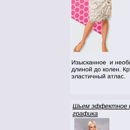
Изысканное и необ
длиной до колен. К
эластичный атлас.
Шьем эффектное п
графика