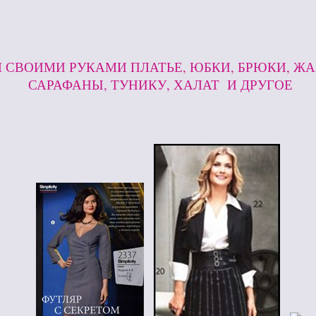
 СВОИМИ РУКАМИ ПЛАТЬЕ, ЮБКИ, БРЮКИ, ЖА
САРАФАНЫ, ТУНИКУ, ХАЛАТ И ДРУГОЕ