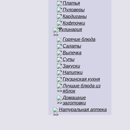
Платья
Пуловеры
Кардиганы
Кофточки
Кулинария
Горячие блюда
Салаты
Выпечка
Супы
Закуски
Напитки
Грузинская кухня
Лучшие блюда из
яблок
Домашние
заготовки
Натуральная аптека