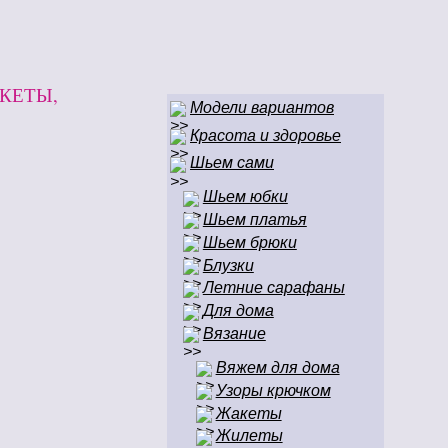
КЕТЫ,
Модели вариантов
Красота и здоровье
Шьем сами
Шьем юбки
Шьем платья
Шьем брюки
Блузки
Летние сарафаны
Для дома
Вязание
Вяжем для дома
Узоры крючком
Жакеты
Жилеты